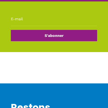
S'abonner
Restons