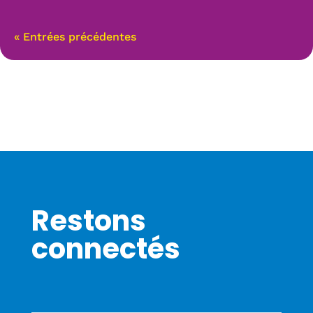
« Entrées précédentes
Restons
connectés