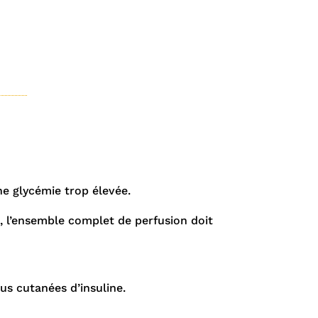
ne glycémie trop élevée.
, l’ensemble complet de perfusion doit
ous cutanées d’insuline.