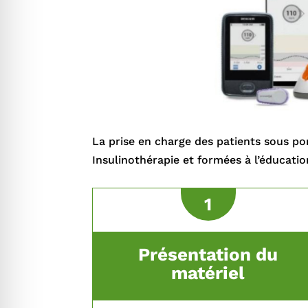
La prise en charge des patients sous po
Insulinothérapie et formées à l’éducati
1
Présentation du
matériel