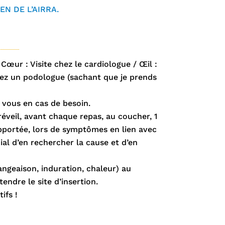
N DE L’AIRRA.
œur : Visite chez le cardiologue / Œil :
 chez un podologue (sachant que je prends
 vous en cas de besoin.
réveil, avant chaque repas, au coucher, 1
apportée, lors de symptômes en lien avec
al d’en rechercher la cause et d’en
angeaison, induration, chaleur) au
endre le site d’insertion.
ifs !