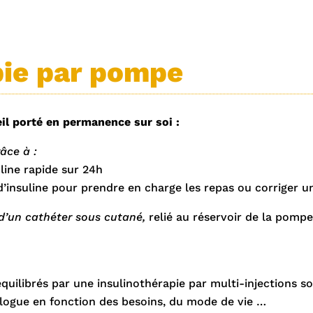
pie par pompe
eil porté en permanence sur soi :
âce à :
uline rapide sur 24h
’insuline pour prendre en charge les repas ou corriger u
e d’un cathéter sous cutané,
relié au réservoir de la pompe
équilibrés par une insulinothérapie par multi-injections s
tologue en fonction des besoins, du mode de vie …