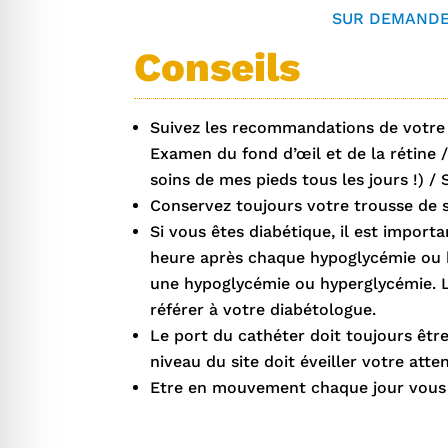
SUR DEMANDE,
Conseils
Suivez les recommandations de votre m
Examen du fond d’œil et de la rétine /
soins de mes pieds tous les jours !) 
Conservez toujours votre trousse de 
Si vous êtes diabétique, il est import
heure après chaque hypoglycémie ou hy
une hypoglycémie ou hyperglycémie. Lo
référer à votre diabétologue.
Le port du cathéter doit toujours êtr
niveau du site doit éveiller votre atte
Etre en mouvement chaque jour vous pe