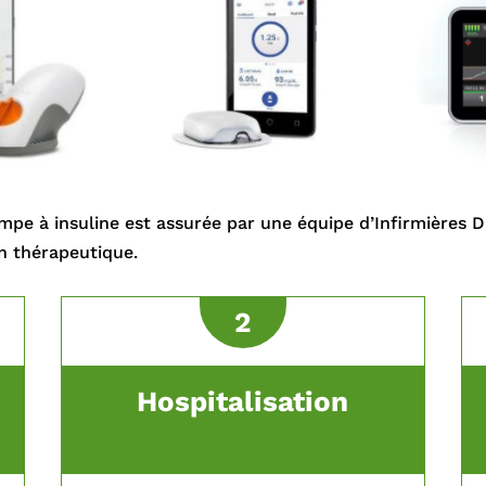
mpe à insuline est assurée par une équipe d’Infirmières 
on thérapeutique.
2
Hospitalisation