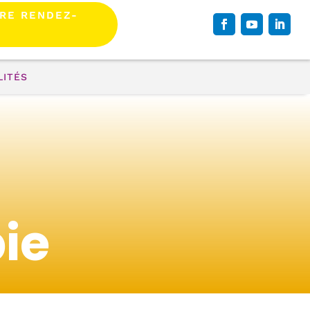
RE RENDEZ-
LITÉS
ie