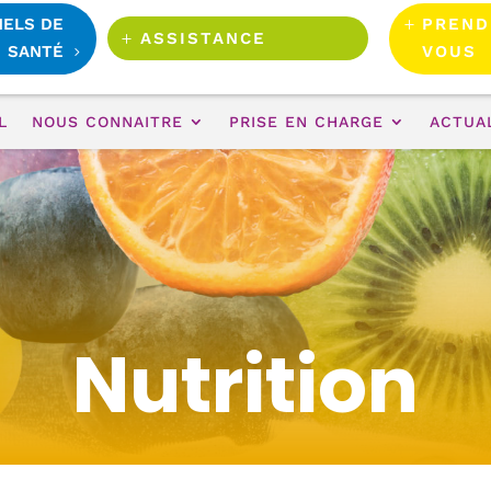
NELS DE
PREND
ASSISTANCE
SANTÉ
VOUS
L
NOUS CONNAITRE
PRISE EN CHARGE
ACTUA
Nutrition