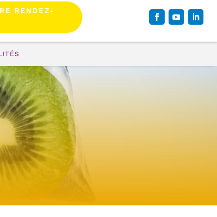
RE RENDEZ-
LITÉS