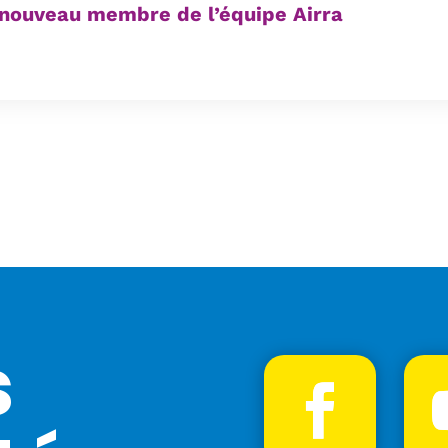
 nouveau membre de l’équipe Airra
s