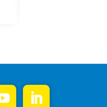
Rehabilitation respiratoire à domic
Avr 11, 2025
|
Actualités