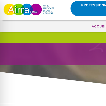
PROFESSION
ACCUEI
 malvoyant