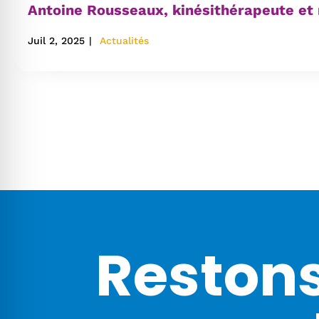
Antoine Rousseaux, kinésithérapeute et
Juil 2, 2025
|
Actualités
Reston