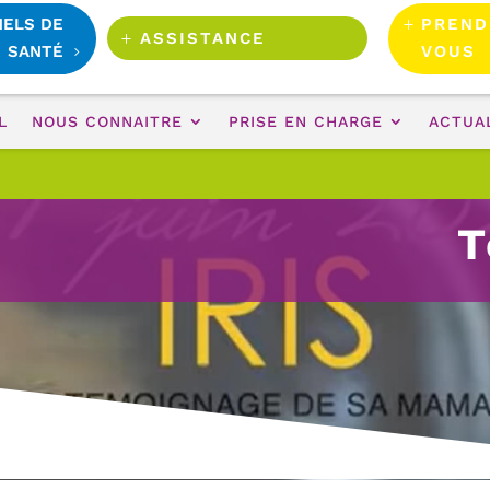
NELS DE
PREND
ASSISTANCE
SANTÉ
VOUS
L
NOUS CONNAITRE
PRISE EN CHARGE
ACTUA
T