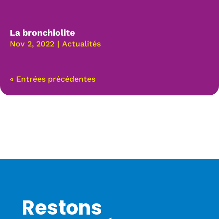
La bronchiolite
Nov 2, 2022
|
Actualités
« Entrées précédentes
Restons